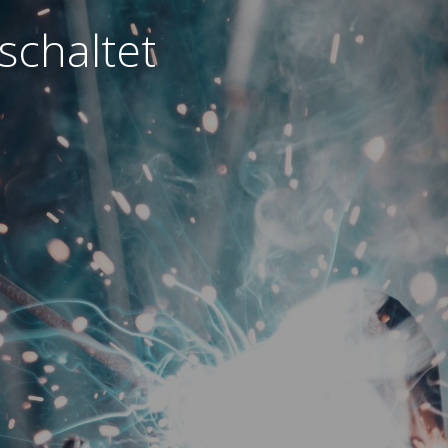
schaltet