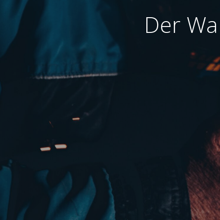
Der War